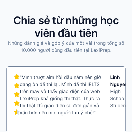
Chia sẻ từ những học
viên đầu tiên
Những đánh giá và góp ý của một vài trong tổng số
10.000 người dùng đầu tiên tại LexiPrep.
"Mình trượt aim hồi đầu năm nên giờ
Linh
LN
đang ôn để thi lại. Mình đã thi IELTS
Nguyen
trên máy và thấy giao diện của web
High
LexiPrep khá giống thi thật. Thực ra
School
thi thật thì giao diện sẽ đơn giản và
Student
xấu hơn nên mọi người lưu ý nhé!"