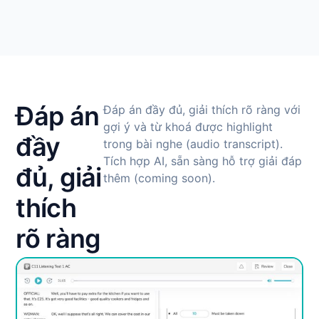
Đáp án
Đáp án đầy đủ, giải thích rõ ràng với
gợi ý và từ khoá được highlight
đầy
trong bài nghe (audio transcript).
Tích hợp AI, sẵn sàng hỗ trợ giải đáp
đủ, giải
thêm (coming soon).
thích
rõ ràng