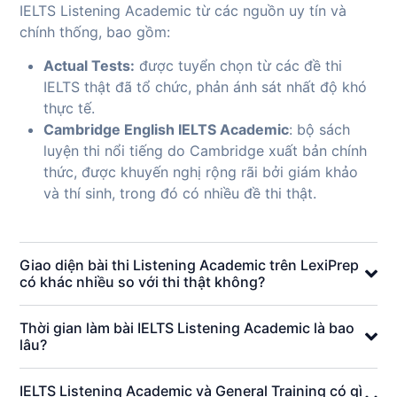
IELTS Listening Academic từ các nguồn uy tín và
chính thống, bao gồm:
Actual Tests:
được tuyển chọn từ các đề thi
IELTS thật đã tổ chức, phản ánh sát nhất độ khó
thực tế.
Cambridge English IELTS Academic
: bộ sách
luyện thi nổi tiếng do Cambridge xuất bản chính
thức, được khuyến nghị rộng rãi bởi giám khảo
và thí sinh, trong đó có nhiều đề thi thật.
Giao diện bài thi Listening Academic trên LexiPrep
có khác nhiều so với thi thật không?
Thời gian làm bài IELTS Listening Academic là bao
lâu?
IELTS Listening Academic và General Training có gì