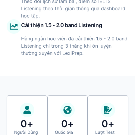
Theo dõi lịch sử làm bài, điểm số IELTS
Listening theo thời gian thông qua dashboard
học tập.
Cải thiện 1.5 - 2.0 band Listening
Hàng ngàn học viên đã cải thiện 1.5 - 2.0 band
Listening chỉ trong 3 tháng khi ôn luyện
thường xuyên với LexiPrep.
0
+
0
+
0
+
Người Dùng
Quốc Gia
Lượt Test