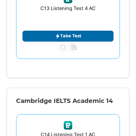
C13 Listening Test 4 AC
Take Test
Cambridge IELTS Academic 14
C14 Listening Test 1 AC