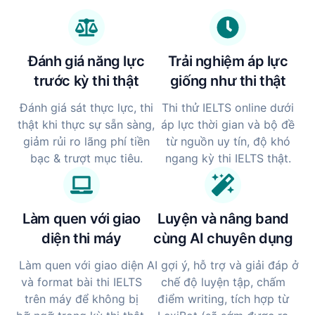
Đánh giá năng lực
Trải nghiệm áp lực
trước kỳ thi thật
giống như thi thật
Đánh giá sát thực lực, thi
Thi thử IELTS online dưới
thật khi thực sự sẵn sàng,
áp lực thời gian và bộ đề
giảm rủi ro lãng phí tiền
từ nguồn uy tín, độ khó
bạc & trượt mục tiêu.
ngang kỳ thi IELTS thật.
Làm quen với giao
Luyện và nâng band
diện thi máy
cùng AI chuyên dụng
Làm quen với giao diện
AI gợi ý, hỗ trợ và giải đáp ở
và format bài thi IELTS
chế độ luyện tập, chấm
trên máy để không bị
điểm writing, tích hợp từ