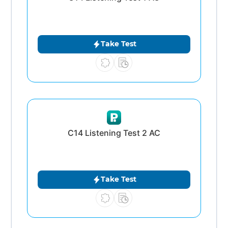
Take Test
C14 Listening Test 2 AC
Take Test