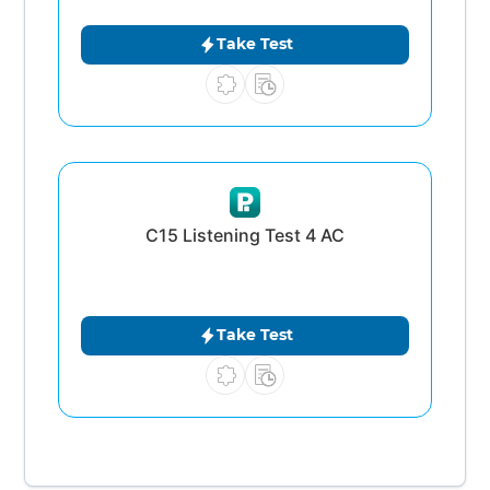
Take Test
C15 Listening Test 4 AC
Take Test