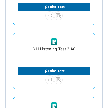
Take Test
C11 Listening Test 2 AC
Take Test