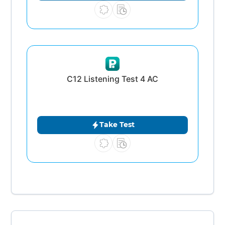
C12 Listening Test 4 AC
Take Test