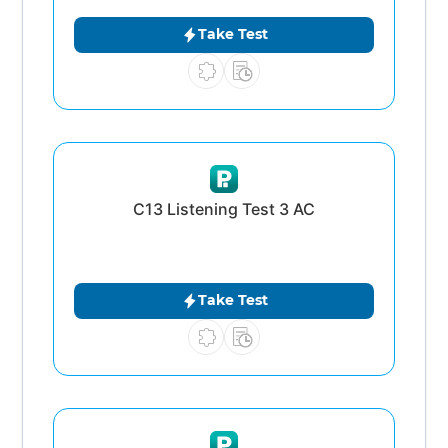
Take Test
C13 Listening Test 3 AC
Take Test